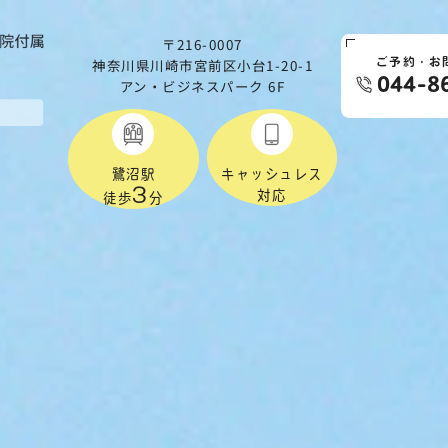
〒216-0007
神奈川県川崎市宮前区小台1-20-1
ご予約・お
044-8
アン・ビジネスパーク 6F
鷺沼駅
キャッシュレス
3
対応
徒歩
分